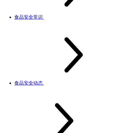
食品安全常识
食品安全动态