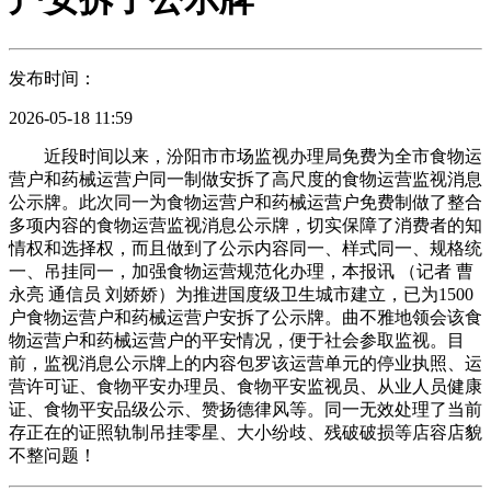
发布时间：
2026-05-18 11:59
近段时间以来，汾阳市市场监视办理局免费为全市食物运
营户和药械运营户同一制做安拆了高尺度的食物运营监视消息
公示牌。此次同一为食物运营户和药械运营户免费制做了整合
多项内容的食物运营监视消息公示牌，切实保障了消费者的知
情权和选择权，而且做到了公示内容同一、样式同一、规格统
一、吊挂同一，加强食物运营规范化办理，本报讯 （记者 曹
永亮 通信员 刘娇娇）为推进国度级卫生城市建立，已为1500
户食物运营户和药械运营户安拆了公示牌。曲不雅地领会该食
物运营户和药械运营户的平安情况，便于社会参取监视。目
前，监视消息公示牌上的内容包罗该运营单元的停业执照、运
营许可证、食物平安办理员、食物平安监视员、从业人员健康
证、食物平安品级公示、赞扬德律风等。同一无效处理了当前
存正在的证照轨制吊挂零星、大小纷歧、残破破损等店容店貌
不整问题！