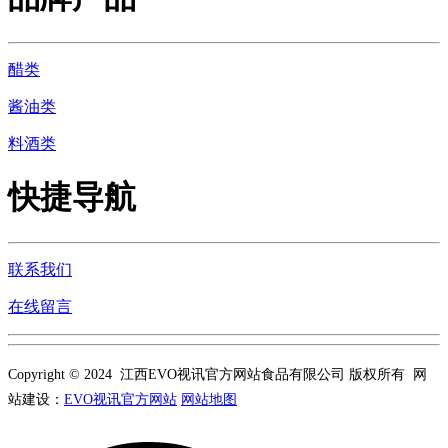
醋类
酱油类
料酒类
快捷导航
联系我们
在线留言
Copyright © 2024 江西EVO视讯官方网站食品有限公司 版权所有 网
站建设：
EVO视讯官方网站
网站地图