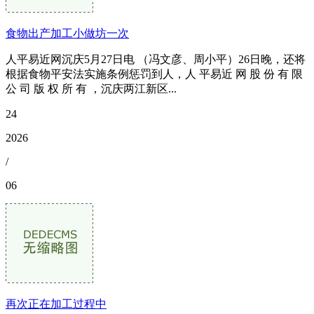
食物出产加工小做坊一次
人平易近网沉庆5月27日电 （冯文彦、周小平）26日晚，还将
根据食物平安法实施条例惩罚到人，人 平易近 网 股 份 有 限
公 司 版 权 所 有 ，沉庆两江新区...
24
2026
/
06
再次正在加工过程中