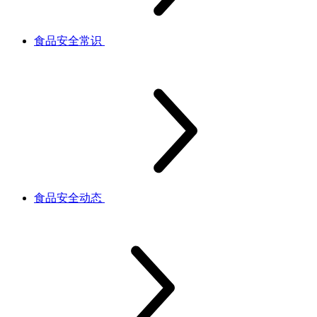
食品安全常识
食品安全动态