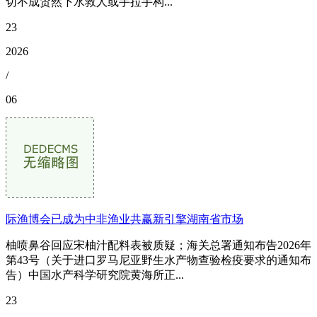
切不成贸然下水救人或手拉手构...
23
2026
/
06
际渔博会已成为中非渔业共赢新引擎湖南省市场
柚喷鼻谷回应宋柚汁配料表被质疑；海关总署通知布告2026年
第43号（关于进口罗马尼亚野生水产物查验检疫要求的通知布
告）中国水产科学研究院黄海所正...
23