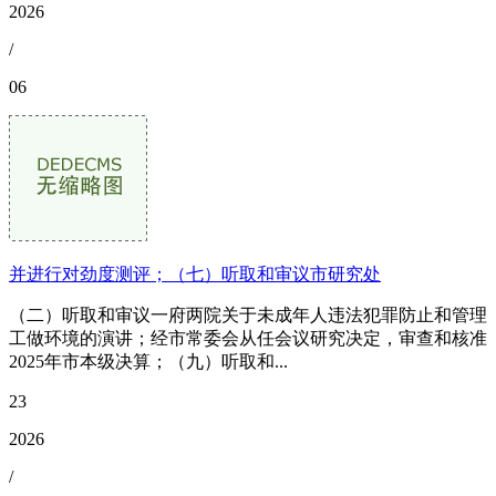
2026
/
06
并进行对劲度测评；（七）听取和审议市研究处
（二）听取和审议一府两院关于未成年人违法犯罪防止和管理
工做环境的演讲；经市常委会从任会议研究决定，审查和核准
2025年市本级决算；（九）听取和...
23
2026
/