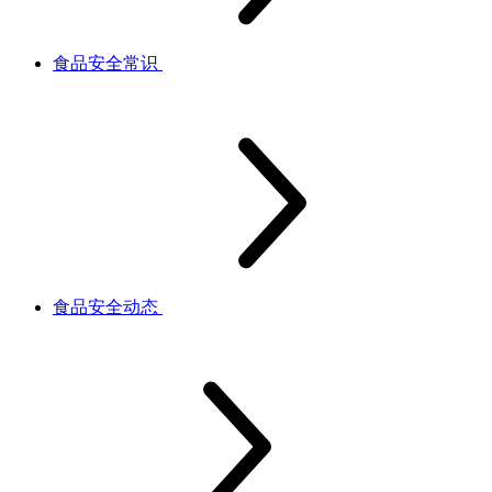
食品安全常识
食品安全动态