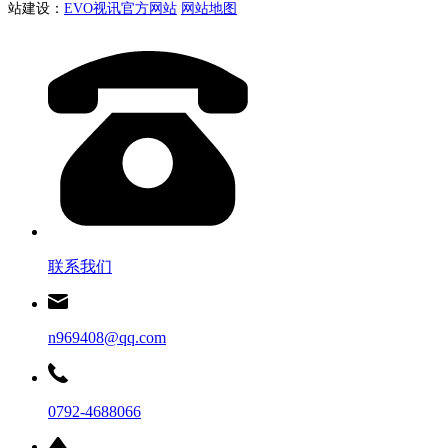
站建设：
EVO视讯官方网站
网站地图
联系我们
n969408@qq.com
0792-4688066