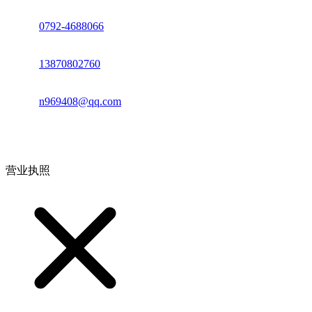
座机：
0792-4688066
电话：
13870802760
邮箱：
n969408@qq.com
地址：江西省德安县高新技术产业园(宝塔工业园)高新路93号
营业执照