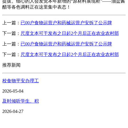
提拔。细心的人会发觉本年新增的“原材料展现柜”——油盐酱
醋等各色调料正在这里集中表态！
上一篇：
已00户食物运营户和药械运营户安拆了公示牌
下一篇：
尺度文本可于发布之日起2个月后正在农业农村部
上一篇：
已00户食物运营户和药械运营户安拆了公示牌
下一篇：
尺度文本可于发布之日起2个月后正在农业农村部
推荐新闻
校食物平安办理工
2026-05-04
及时倾听学生、积
2026-04-27