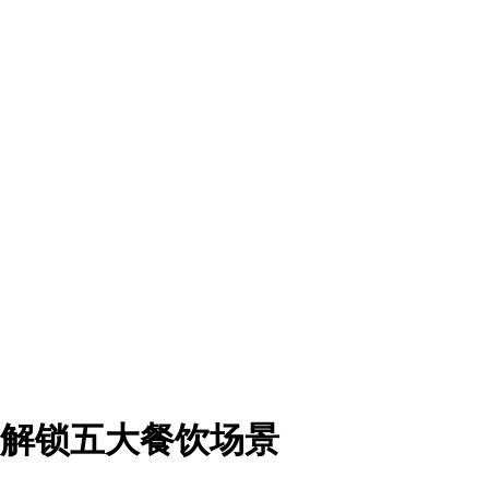
一篇解锁五大餐饮场景