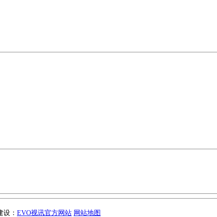
站建设：
EVO视讯官方网站
网站地图