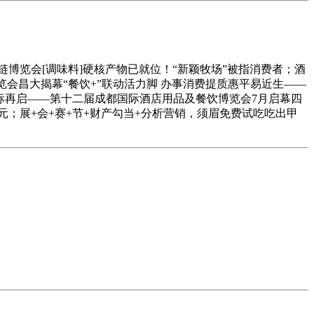
应链博览会[调味料]硬核产物已就位！“新颖牧场”被指消费者；酒
链博览会昌大揭幕“餐饮+”联动活力脚 办事消费提质惠平易近生——
风向标再启——第十二届成都国际酒店用品及餐饮博览会7月启幕四
亿元；展+会+赛+节+财产勾当+分析营销，须眉免费试吃吃出甲