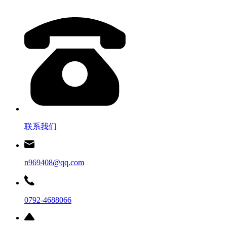
联系我们
n969408@qq.com
0792-4688066