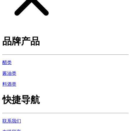
品牌产品
醋类
酱油类
料酒类
快捷导航
联系我们