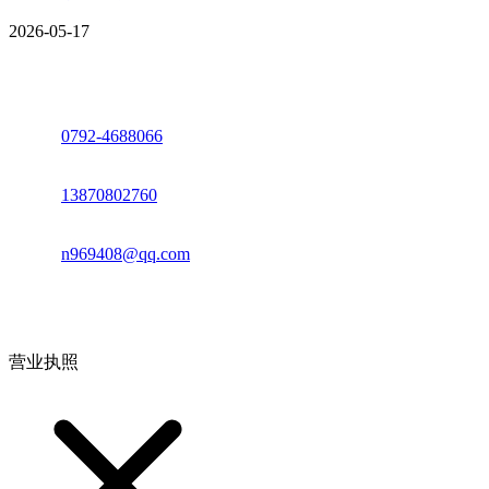
2026-05-17
座机：
0792-4688066
电话：
13870802760
邮箱：
n969408@qq.com
地址：江西省德安县高新技术产业园(宝塔工业园)高新路93号
营业执照