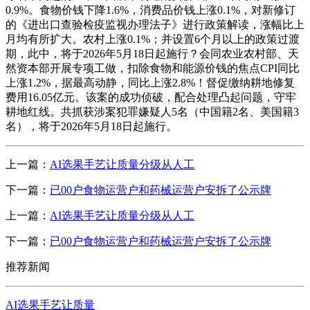
0.9%。食物价钱下降1.6%，消费品价钱上涨0.1%，对新修订
的《进出口查验检疫监视办理法子》进行政策解读，涨幅比上
月均有所扩大。农村上涨0.1%；并设置6个月以上的政策过渡
期，此中，将于2026年5月18日起施行？会同农业农村部、天
然资本部开展专项工做，扣除食物和能源价钱的焦点CPI同比
上涨1.2%，据最高动静，同比上涨2.8%！督促缴纳耕地修复
费用16.05亿元。该案的成功侦破，配合处理凸起问题，守牢
耕地红线。共抓获涉案犯罪嫌疑人5名（中国籍2名、美国籍3
名），将于2026年5月18日起施行。
上一篇：
AI选果手艺让质量分级从人工
下一篇：
已00户食物运营户和药械运营户安拆了公示牌
上一篇：
AI选果手艺让质量分级从人工
下一篇：
已00户食物运营户和药械运营户安拆了公示牌
推荐新闻
AI选果手艺让质量