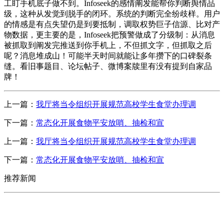
工盯手机底子做不到。Infoseek的感情阐发能帮你判断舆情品
级，这种从发觉到脱手的闭环。系统的判断完全纷歧样。用户
的情感是有点失望仍是到要抵制，调取权势巨子信源、比对产
物数据，更主要的是，Infoseek把预警做成了分级制：从消息
被抓取到阐发完推送到你手机上，不但抓文字，但抓取之后
呢？消息堆成山！可能半天时间就能让多年攒下的口碑裂条
缝。看旧事题目、论坛帖子、微博案牍里有没有提到自家品
牌！
上一篇：
我厅将当令组织开展规范高校学生食堂办理调
下一篇：
常态化开展食物平安放哨、抽检和宣
上一篇：
我厅将当令组织开展规范高校学生食堂办理调
下一篇：
常态化开展食物平安放哨、抽检和宣
推荐新闻