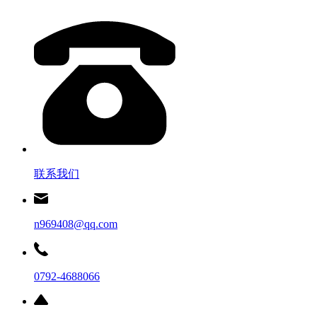
联系我们
n969408@qq.com
0792-4688066