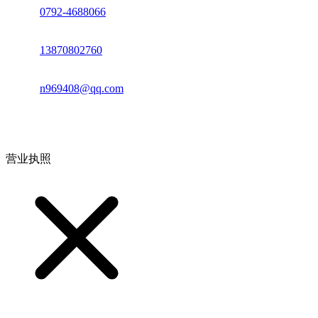
座机：
0792-4688066
电话：
13870802760
邮箱：
n969408@qq.com
地址：江西省德安县高新技术产业园(宝塔工业园)高新路93号
营业执照