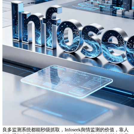
良多监测系统都能秒级抓取，Infoseek舆情监测的价值，靠人