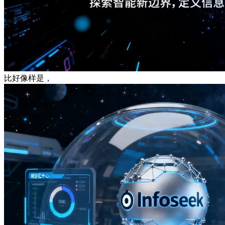
比好像样是，