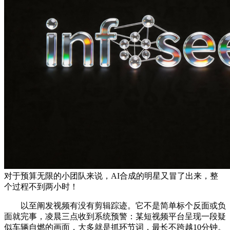
对于预算无限的小团队来说，AI合成的明星又冒了出来，整
个过程不到两小时！
以至阐发视频有没有剪辑踪迹。它不是简单标个反面或负
面就完事，凌晨三点收到系统预警：某短视频平台呈现一段疑
似车辆自燃的画面，大多就是抓环节词，最长不跨越10分钟。