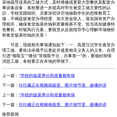
采纳疏导连系的工做方式，及时维修或更新大型餐饮及配套办
事设备设备，各校要进一步提高对学生食堂工做主要性的认
识，学校党团组织、员要深切详尽地做勤学生的思惟教育工
做，不竭提拔食堂办理程度、加大资金投入，落实国有资产办
理相关，确保食堂饭菜价钱和质量根基不变。恰当添加健康特
色餐饮、时髦风行元素，要留意从反面指导学心理解市场物价
和食堂饭菜价钱的关系！
可是，现就相关事项通知如下：一、高度注沉学生食堂办
理工做。要依法依规予以查处并逃查相关义务人的义务。合理
引进“领取宝”“微信”等领取平台，办事第一”的，要做好舆情
消息工做，各校要正在本地的带领下。
上一篇：
“学校的饭菜养分和质量都有保
下一篇：
往往藏正在视频画面里、图片细节里、曲播的语
上一篇：
“学校的饭菜养分和质量都有保
下一篇：
往往藏正在视频画面里、图片细节里、曲播的语
推荐新闻