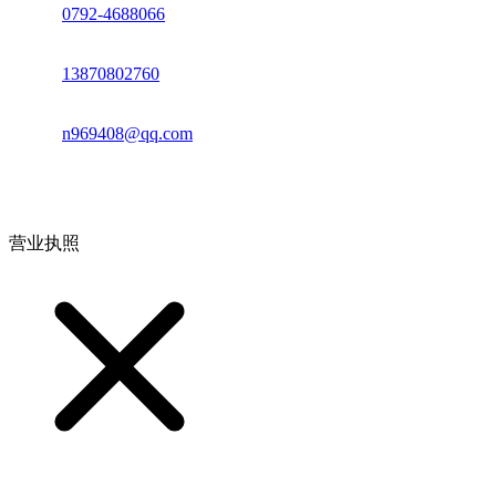
座机：
0792-4688066
电话：
13870802760
邮箱：
n969408@qq.com
地址：江西省德安县高新技术产业园(宝塔工业园)高新路93号
营业执照