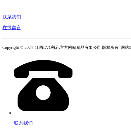
联系我们
在线留言
Copyright © 2024 江西EVO视讯官方网站食品有限公司 版权所有 网
联系我们