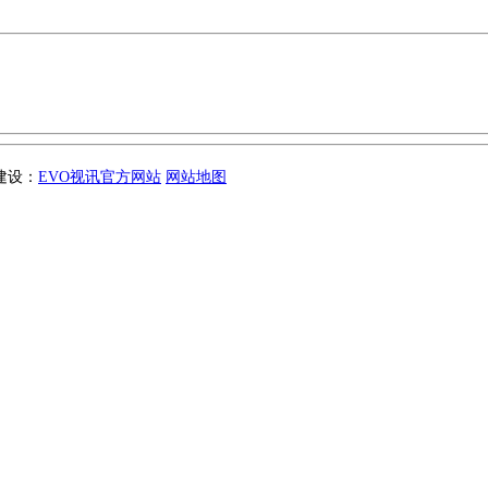
站建设：
EVO视讯官方网站
网站地图