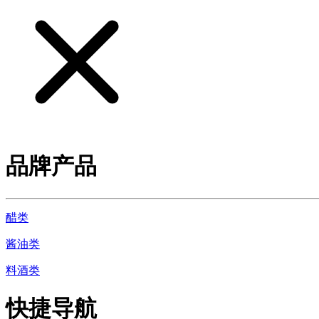
品牌产品
醋类
酱油类
料酒类
快捷导航