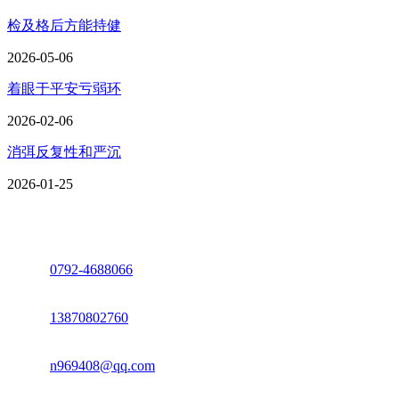
检及格后方能持健
2026-05-06
着眼于平安亏弱环
2026-02-06
消弭反复性和严沉
2026-01-25
座机：
0792-4688066
电话：
13870802760
邮箱：
n969408@qq.com