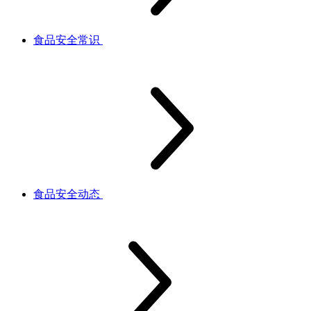
食品安全常识
食品安全动态