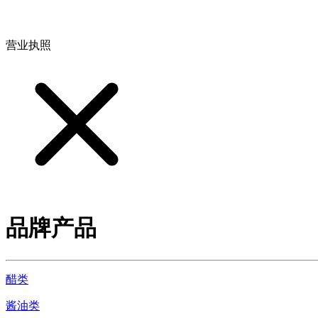
地址：江西省德安县高新技术产业园(宝塔工业园)高新路93号
营业执照
品牌产品
醋类
酱油类