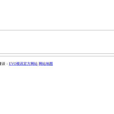
站建设：
EVO视讯官方网站
网站地图