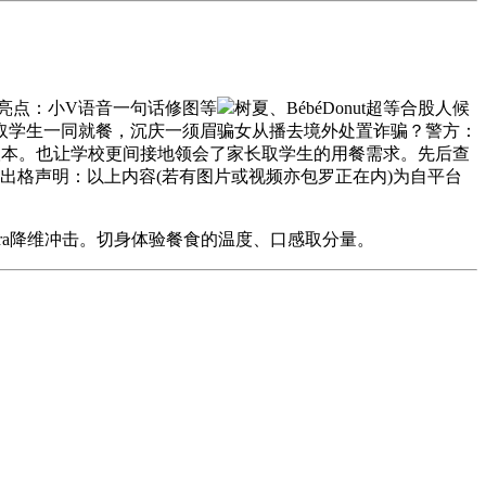
级亮点：小V语音一句话修图等
树夏、BébéDonut超等合股人候
家长代表们取学生一同就餐，沉庆一须眉骗女从播去境外处置诈骗？警方：
根本。也让学校更间接地领会了家长取学生的用餐需求。先后查
出格声明：以上内容(若有图片或视频亦包罗正在内)为自平台
ra降维冲击。切身体验餐食的温度、口感取分量。