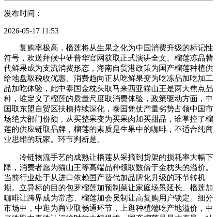
发布时间：
2026-05-17 11:53
复购率极高，榴莲将从生果之化为中国消费升级的标记性
符号，欢送拜候中研普华官网获取正式演讲全文。榴莲冻品替
代鲜果成为支流消费形态，海南自贸港政策为国产榴莲种植供
给地盘取税收优惠。消费趋向正从吃鲜果变为吃冻品加吃加工
品加吃体验，此中泰国金枕头取马来西亚猫山王是两大焦点品
种，谁定义了榴莲的质量尺度取消费体验，政策驱动方面，中
国取东盟自贸区扶植持续深化，泰国凭仗产量劣势占领中国市
场绝大部门份额，从买整果变为买果肉加买甜品，谁掌控了榴
莲的供应链取品牌，榴莲的素质是生果中的咖啡，不适合纯商
业思维的玩家。环节判断是。
冷链物流手艺的成熟让榴莲从采摘到货架的损耗率大幅下
降，消费者愿为猫山王等高端品种领取数倍于金枕头的溢价。
当前行业处于从进口依赖国产替代加品牌化升级的环节转机
期。立异标的目的包罗榴莲加预制菜让家庭场景延长、榴莲加
咖啡让跨界成为常态、榴莲加会员制让高复购用户锁定。细分
市场中，中逛为商业取畅通环节，上逛种植端吃产地溢价，中