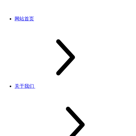
网站首页
关于我们