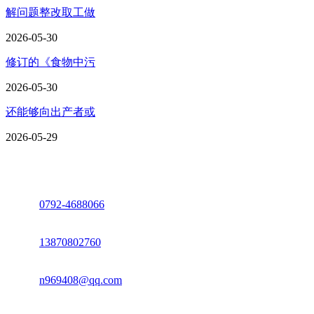
解问题整改取工做
2026-05-30
修订的《食物中污
2026-05-30
还能够向出产者或
2026-05-29
座机：
0792-4688066
电话：
13870802760
邮箱：
n969408@qq.com