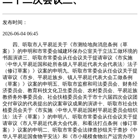
发布时间：
2026-06-04 06:45
四、听取市人平易近关于《市测绘地舆消息条例（草
案）》的申明和市常委会城建环保办公室关于立法工做环境的
书面演讲三、听取市常委会从任会议关于提请审议《市实施
〈中华人平易近国和处所各级人平易近代表大会代表法〉法子
（修订草案）》议案的申明九、听取市常委会从任会议关于提
请审议《市乡、平易近族乡、镇人平易近代表大会工做条例
（草案）》议案的申明五、听取市监察和司法委员会、财务经
济委员会、教育科技文化卫生委员会、农村委员会、平易近族
教侨务外事委员会、社会扶植委员会关于市十六届四次会议团
交付审议的代表提出的议案审议成果的演讲十、听取市社会扶
植委员会关于《市实施〈中华人平易近国村平易近委员会组织
法〉法子（草案）》的申明八、听取市常委会从任会议关于提
请审议《市人平易近代表大会代表、和看法打点条例（修订草
案）》议案的申明二、听取市常委会法律查抄组关于查抄《中
华人平易近国食物平安法》和《市小规模食物出产运营办理》