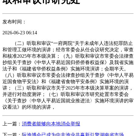
发布时间：
2026-06-23 06:14
（二）听取和审议“一府两院”关于未成年人违法犯罪防止
和管理工做环境的演讲；经市常委会从任会议研究决定，审查
和核准2025年市本级决算；（九）听取和审议市常委会法律查
抄组关于查抄《中华人平易近国归侨侨眷权益保》及我省实施
法子和《福建省华侨权益条例》实施环境演讲；会期半天。
（八）听取和审议市常委会法律查抄组关于查抄《中华人平易
近国食物平安法》和《福建省食物平安条例》实施环境的演
讲；（三）听取和审议市关于2025年市本级决算草案的演讲，
并进行对劲度测评；（七）听取和审议市研究处置市常委会
《关于查抄〈中华人平易近国就业推进法〉实施环境演讲的审
议看法》的环境的演讲，
上一篇：
消费者能够向本地消会举报
下一篇：
际渔博会已成为中非渔业共赢新引擎湖南省市场