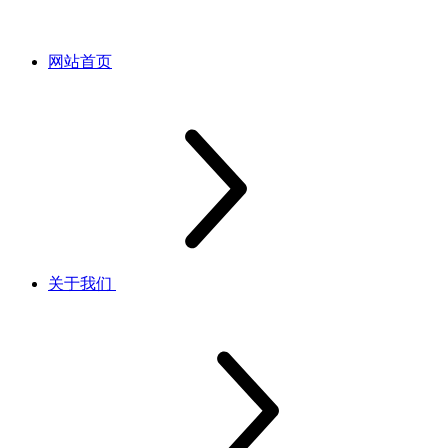
网站首页
关于我们