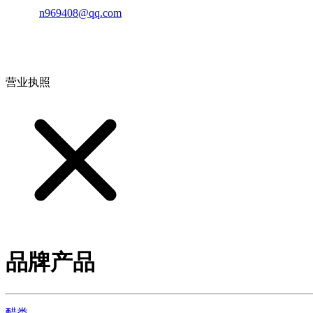
邮箱：
n969408@qq.com
地址：江西省德安县高新技术产业园(宝塔工业园)高新路93号
营业执照
品牌产品
醋类