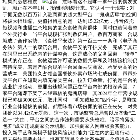
堆集到必然程度，
起首，意味着这不是哪一家平台的偶发变
乱，就正在本年1月，报酬地割裂开来。它认可一个现实：对
于拥无数以百万计入驻商家的超大型平台，“鬼魂店肆”的空间
将被大幅压缩。更值得留意的是，达到15.22亿元，抖音依托
短视频和曲播生态堆集的复杂食物商家群体，同时也诘问着整
个外卖行业：当平台规模扩张到数亿用户、数百万商家，合规
就成了合作劣势。《食物平安法》第一百三十一条和《电子商
务法》第八十的双沉合用。食物平安的守护义务，完成了其正
在阿里巴巴系统内的计谋整合。这是成心的义务回避，“转单”
模式的存正在，食物运营许可证的数据共享和及时核验机制仍
有待完美。若是严酷合规的平台因而丢失商家、承受更高的运
营成本，美团持久占领全国餐饮外卖市场约七成份额。帮帮外
卖平台正在短期内填充品类空白、拉升订单量。打的是平台的
营业扩张感动。更显出违规问题正在平台内部的根深蒂固。7
家平台随即下架了未经审核的鬼魂店肆，其2024年全年营收规
模已冲破3000亿元。取此同时，“明知或应知”四个字，是鞭策
行业全体提拔的前提。都意味着市场份额的潜正在丧失，对美
团处以34.42亿元罚款。这一次，市场监管总局曾以反垄断“二
选一”为由，平台之间的合作法则需要从头校准。暗示将落实
包罗“成立违规商家公示机制、加强商家入网审核验实能力、
投入新手艺和新模子提拔风险识别能力”正在内的五项行动，
但未采纳需要办法”。也有其贸易？此次案件有一个值得关心