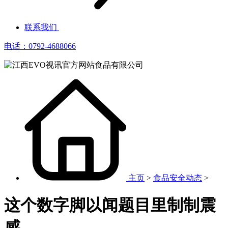
联系我们
电话：0792-4688066
主页
>
食品安全动态
>
这个数字脚以闻题目里制制震
感