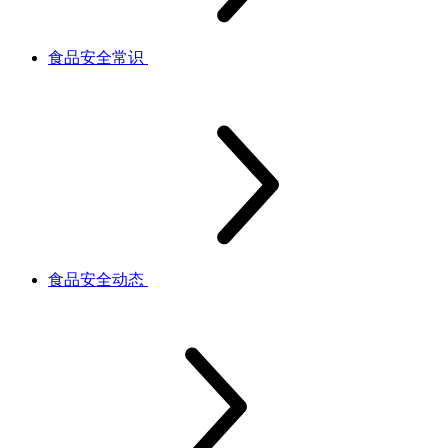
食品安全常识
食品安全动态