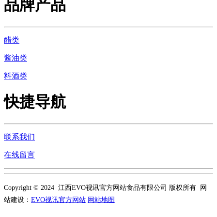
品牌产品
醋类
酱油类
料酒类
快捷导航
联系我们
在线留言
Copyright © 2024 江西EVO视讯官方网站食品有限公司 版权所有 网
站建设：
EVO视讯官方网站
网站地图