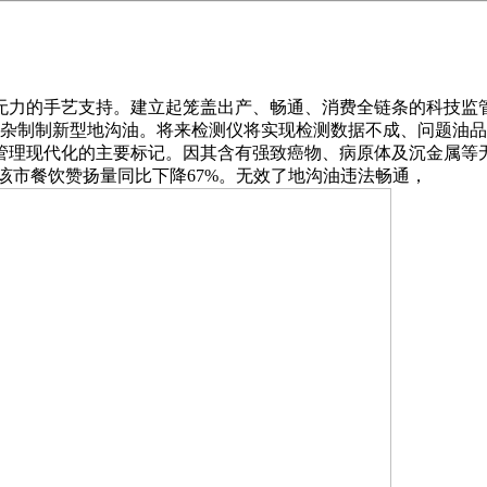
的手艺支持。建立起笼盖出产、畅通、消费全链条的科技监管
杂制制新型地沟油。将来检测仪将实现检测数据不成、问题油品智
管理现代化的主要标记。因其含有强致癌物、病原体及沉金属等
该市餐饮赞扬量同比下降67%。无效了地沟油违法畅通，