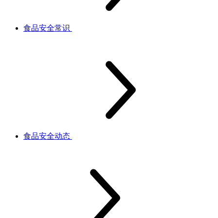
食品安全常识
食品安全动态