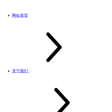
网站首页
关于我们