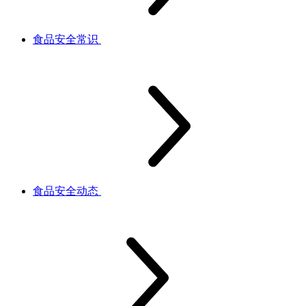
食品安全常识
食品安全动态