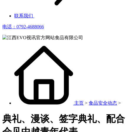
联系我们
电话：0792-4688066
主页
>
食品安全动态
>
典礼、漫谈、签字典礼、配合
会见中越青年代表