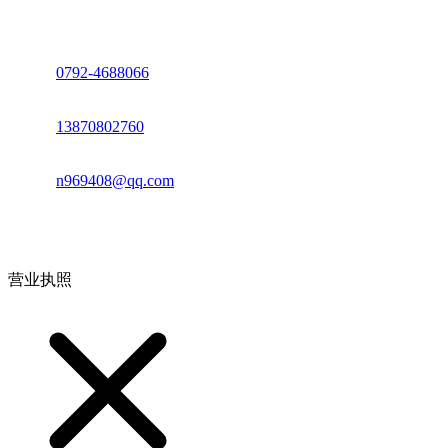
座机：
0792-4688066
电话：
13870802760
邮箱：
n969408@qq.com
地址：江西省德安县高新技术产业园(宝塔工业园)高新路93号
营业执照