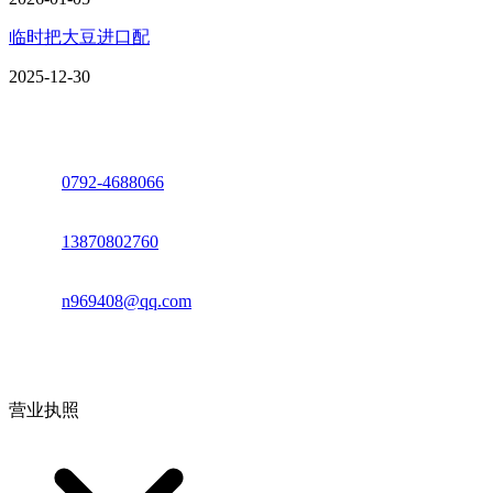
临时把大豆进口配
2025-12-30
座机：
0792-4688066
电话：
13870802760
邮箱：
n969408@qq.com
地址：江西省德安县高新技术产业园(宝塔工业园)高新路93号
营业执照