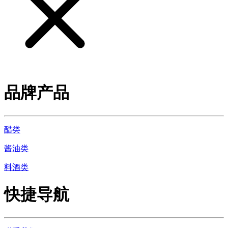
品牌产品
醋类
酱油类
料酒类
快捷导航