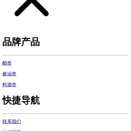
品牌产品
醋类
酱油类
料酒类
快捷导航
联系我们