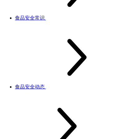
食品安全常识
食品安全动态