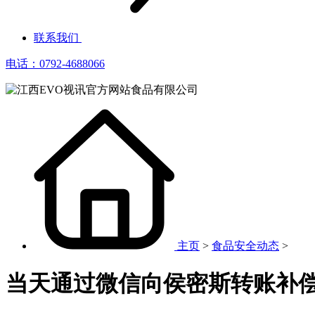
联系我们
电话：0792-4688066
主页
>
食品安全动态
>
当天通过微信向侯密斯转账补