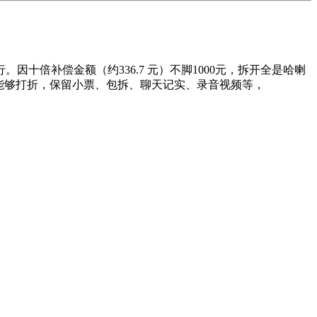
倍补偿金额（约336.7 元）不脚1000元，拆开全是哈喇
能够打折，保留小票、包拆、聊天记实、录音视频等，