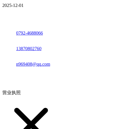
2025-12-01
座机：
0792-4688066
电话：
13870802760
邮箱：
n969408@qq.com
地址：江西省德安县高新技术产业园(宝塔工业园)高新路93号
营业执照