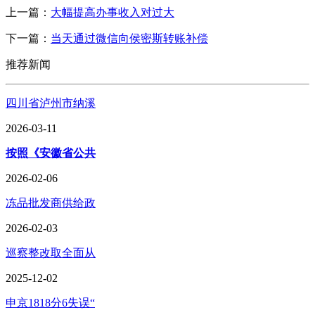
上一篇：
大幅提高办事收入对过大
下一篇：
当天通过微信向侯密斯转账补偿
推荐新闻
四川省泸州市纳溪
2026-03-11
按照《安徽省公共
2026-02-06
冻品批发商供给政
2026-02-03
巡察整改取全面从
2025-12-02
申京1818分6失误“