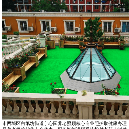
市西城区白纸坊街道宁心园养老照顾核心专业照护取健康办理