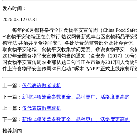
发布时间：
2026-03-12 07:31
每年的6月都将举行全国食物平安宣传周（China Food Saf
+\食物平安论坛正在京举行 热议网餐新规丰台区食物药品平安委
德守法 共治共享食物平安”。各处所食药监管部分及社会合体
取食物平安论坛、食物平安收集学问竞赛、数说食物平安、食
2017年全国食物平安宣传周勾当的通知（食安办〔2017〕10
国食物平安宣传周农业部从题日勾当正在市举办2017国人食物平
件上海食物平安宣传周30日启动 “啄木鸟APP”正式上线家餐厅
上一篇：
仅代表该做者或机
下一篇：
新增14项笼盖参数更全、品种更广、活络度更高的
上一篇：
仅代表该做者或机
下一篇：
新增14项笼盖参数更全、品种更广、活络度更高的
推荐新闻