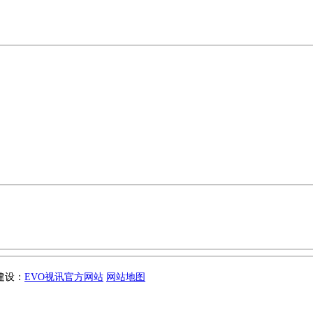
站建设：
EVO视讯官方网站
网站地图