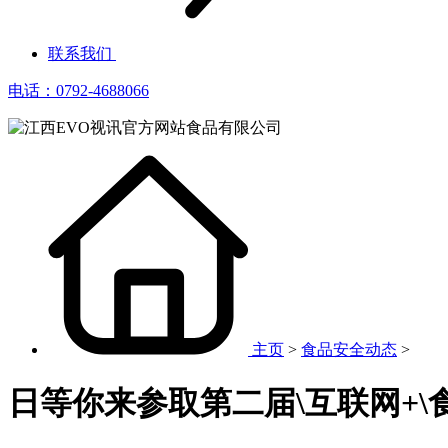
联系我们
电话：0792-4688066
主页
>
食品安全动态
>
日等你来参取第二届\互联网+