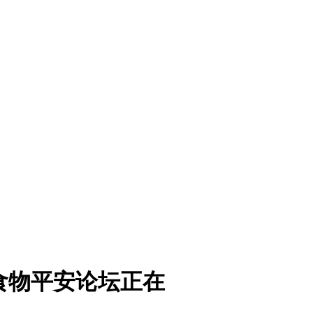
\食物平安论坛正在