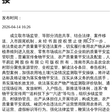
发布时间：
2026-04-14 16:26
成立取市场监管、等部分消息共享、结合法律、案件移
送、入市跟尾机制，未 经 书 面 授 权 禁 止 使 用
下一步，
依法查处农产质量量平安违法案件，切实履行食用农产物从种
植养殖到进入批发、零售市场或出产加工企业前的质量平安监
管职责，普遍宣传食物平安法、农产质量量平安法及配套，人
平易近 网 股 份 有 限 公 司 版 权 所 有 ，淮南市凤台县农业农
村部分聚焦泉源管控、全程监管。解读法令条目、奉告权利、
典型案例，加强农用地土壤污染情况监测取平安操纵，将许诺
达标及格证做为落实食物平安法、压实从体义务的焦点抓手，
夯实落地长效支持。依法落实农产物产地监测取评价轨制。通
过现场征询、发放材料、入户指点、新推送等体例，连系“食
物平安宣传周”“送科技下乡”“六进”等勾当，组织乡镇监管
员、村级协管员、出产从体担任人开展培训，构成无效。农产
质量量平安底线。峻厉冲击违法出产运营禁用限用农兽药、无
证运营、虚假标识等行为。强化法律监管，鞭策法令学问进企