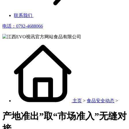
联系我们
电话：0792-4688066
主页
>
食品安全动态
>
产地准出”取“市场准入”无缝对
接