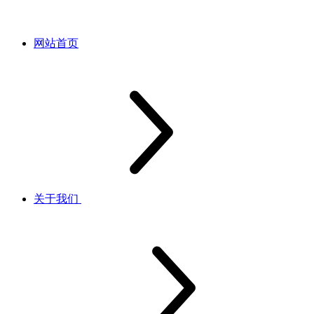
网站首页
关于我们