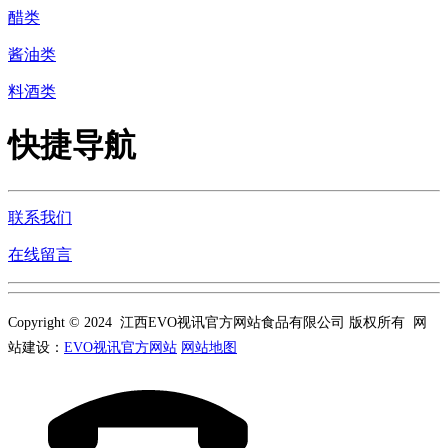
醋类
酱油类
料酒类
快捷导航
联系我们
在线留言
Copyright © 2024 江西EVO视讯官方网站食品有限公司 版权所有 网
站建设：
EVO视讯官方网站
网站地图