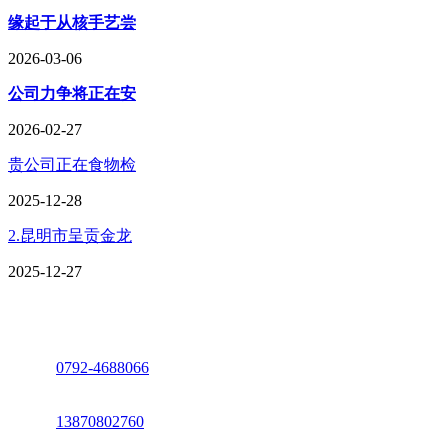
缘起于从核手艺尝
2026-03-06
公司力争将正在安
2026-02-27
贵公司正在食物检
2025-12-28
2.昆明市呈贡金龙
2025-12-27
座机：
0792-4688066
电话：
13870802760