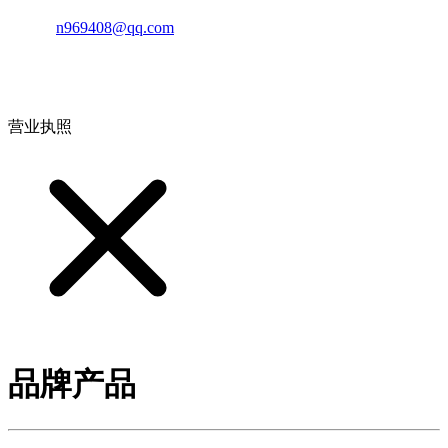
邮箱：
n969408@qq.com
地址：江西省德安县高新技术产业园(宝塔工业园)高新路93号
营业执照
品牌产品