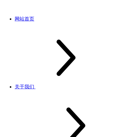
网站首页
关于我们