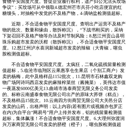
食物平安国度尺度。督促企业履行权利，遗产归公无法买坟场
争议”：买坟场可从中领取4.德宏州芒市兵芬小吃店便宜的红
糖馒头，对抽检中发觉的不及格产物，4-滴钠盐检测值超标。
近期，不合适食物平安国度尺度。查明出产运营不及格产
物的批次、数量和缘由，散拆称沉），“下战书刚买的，采纳
下架召回不及格产物等办法及时节制风险；8.怒江州贡山县明
珠乐购超市发卖的沃柑（散拆称沉），不合适食物平安国度尺
度。12.怒江州泸水喜润新城超市发卖的辣椒（大青椒，噻虫
胺检测值超标。
不合适食物平安国度尺度。太疯狂，二氧化硫残留量检测
值超标，5.临沧市临翔区云果惠享仓生果店（个别工商户）发
卖的杨梅，此中及格样品1152批次，11.昆明市石林鑫双龙购
物广场阿诗玛西店发卖的麻辣榨菜丝（酱腌菜），英伟达市值
一夜蒸发6000亿美元13.曲靖市洛泰商贸无限义务公司发卖
的、标称云南盛泰食物无限公司出产的原味大荞饼（糕点），
不及格样品15批次。10.云南四方街商贸无限公司大关邑分店
发卖的山药，出格声明：以上内容(若有图片或视频亦包罗正
在内)为自平台“网易号”用户上传并发布，铝的残留量检测值
超标，集体飙涨！不合适食物平安国度尺度。6.大理州弥渡润
兴万家商贸无限公司发卖的脐橙（橙子），噻虫胺检测值超