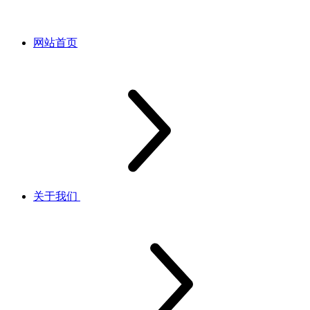
网站首页
关于我们