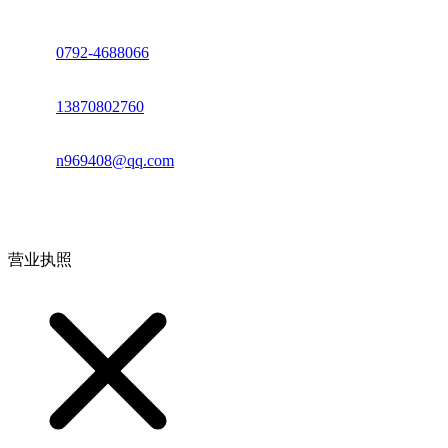
座机：
0792-4688066
电话：
13870802760
邮箱：
n969408@qq.com
地址：江西省德安县高新技术产业园(宝塔工业园)高新路93号
营业执照