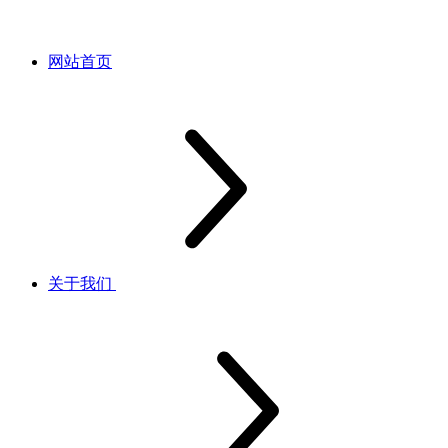
网站首页
关于我们