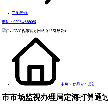
联系我们
电话：0792-4688066
主页
>
食品安全常识
>
市市场监视办理局定海打算通