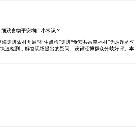
，细致食物平安糊口小常识？
走进农村开展“苍生点检”走进“食安共富幸福村”为从题的勾
物快速检测，解答现场提出的疑问。获得泛博群众分歧好评。本