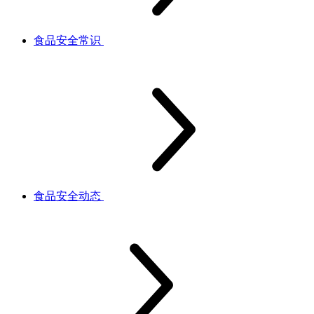
食品安全常识
食品安全动态