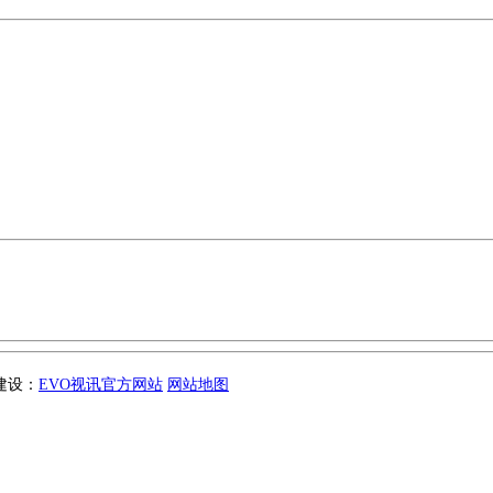
站建设：
EVO视讯官方网站
网站地图