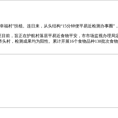
福村”扶植。连日来，从头结构“15分钟便平易近检测办事圈”
目前，旨正在护航村落居平易近食物平安，市市场监视办理局定海
头村，检测成果均为阳性。累计开展16个食物品种138批次食