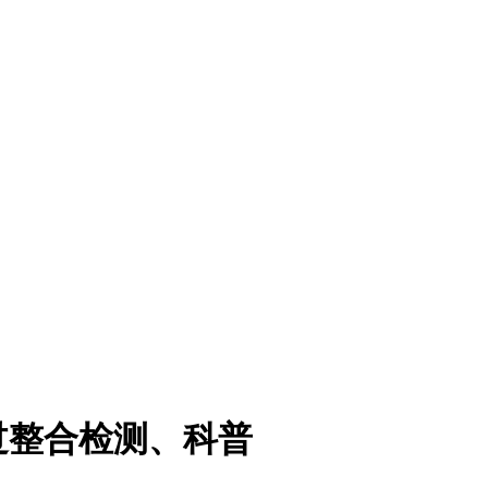
过整合检测、科普