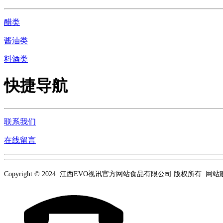
醋类
酱油类
料酒类
快捷导航
联系我们
在线留言
Copyright © 2024 江西EVO视讯官方网站食品有限公司 版权所有 网