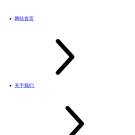
网站首页
关于我们