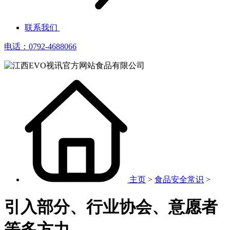
联系我们
电话：0792-4688066
主页
>
食品安全常识
>
引入部分、行业协会、意愿者
等多方力