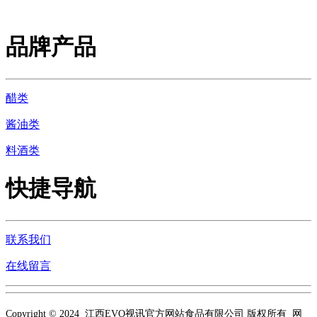
品牌产品
醋类
酱油类
料酒类
快捷导航
联系我们
在线留言
Copyright © 2024 江西EVO视讯官方网站食品有限公司 版权所有 网