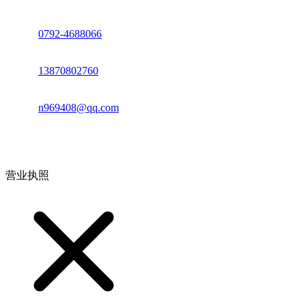
座机：
0792-4688066
电话：
13870802760
邮箱：
n969408@qq.com
地址：江西省德安县高新技术产业园(宝塔工业园)高新路93号
营业执照