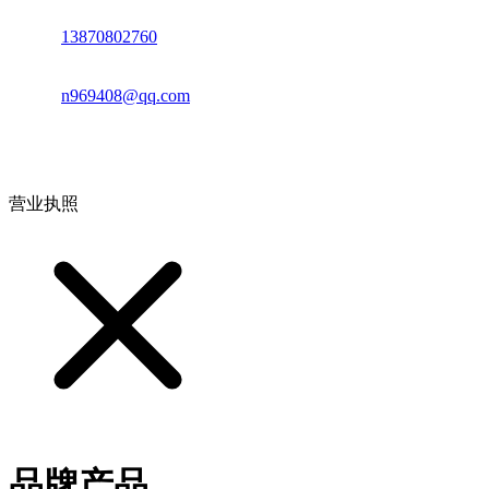
电话：
13870802760
邮箱：
n969408@qq.com
地址：江西省德安县高新技术产业园(宝塔工业园)高新路93号
营业执照
品牌产品