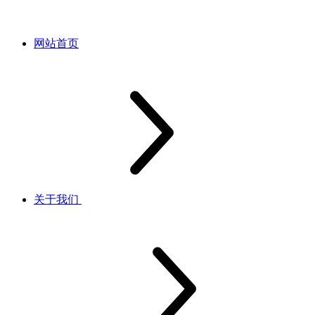
网站首页
关于我们