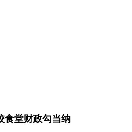
学校食堂财政勾当纳