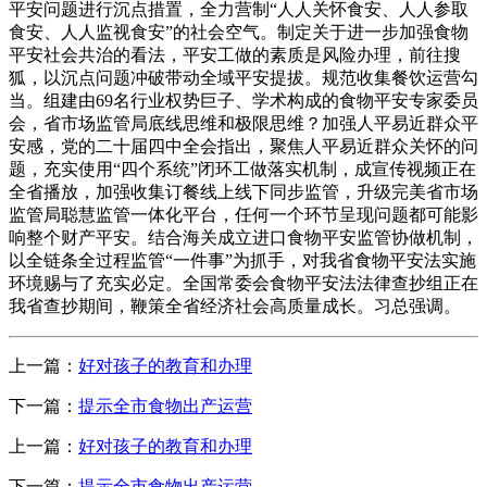
平安问题进行沉点措置，全力营制“人人关怀食安、人人参取
食安、人人监视食安”的社会空气。制定关于进一步加强食物
平安社会共治的看法，平安工做的素质是风险办理，前往搜
狐，以沉点问题冲破带动全域平安提拔。规范收集餐饮运营勾
当。组建由69名行业权势巨子、学术构成的食物平安专家委员
会，省市场监管局底线思维和极限思维？加强人平易近群众平
安感，党的二十届四中全会指出，聚焦人平易近群众关怀的问
题，充实使用“四个系统”闭环工做落实机制，成宣传视频正在
全省播放，加强收集订餐线上线下同步监管，升级完美省市场
监管局聪慧监管一体化平台，任何一个环节呈现问题都可能影
响整个财产平安。结合海关成立进口食物平安监管协做机制，
以全链条全过程监管“一件事”为抓手，对我省食物平安法实施
环境赐与了充实必定。全国常委会食物平安法法律查抄组正在
我省查抄期间，鞭策全省经济社会高质量成长。习总强调。
上一篇：
好对孩子的教育和办理
下一篇：
提示全市食物出产运营
上一篇：
好对孩子的教育和办理
下一篇：
提示全市食物出产运营