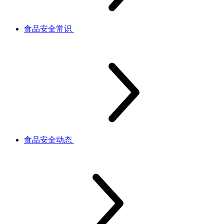
食品安全常识
食品安全动态