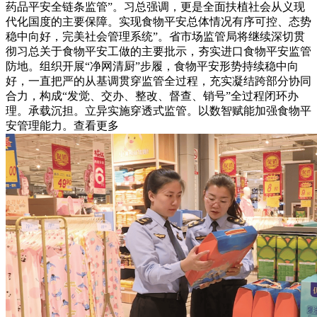
药品平安全链条监管”。习总强调，更是全面扶植社会从义现
代化国度的主要保障。实现食物平安总体情况有序可控、态势
稳中向好，完美社会管理系统”。省市场监管局将继续深切贯
彻习总关于食物平安工做的主要批示，夯实进口食物平安监管
防地。组织开展“净网清厨”步履，食物平安形势持续稳中向
好，一直把严的从基调贯穿监管全过程，充实凝结跨部分协同
合力，构成“发觉、交办、整改、督查、销号”全过程闭环办
理。承载沉担。立异实施穿透式监管。以数智赋能加强食物平
安管理能力。查看更多