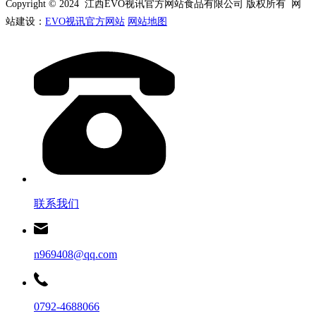
Copyright © 2024 江西EVO视讯官方网站食品有限公司 版权所有 网
站建设：
EVO视讯官方网站
网站地图
联系我们
n969408@qq.com
0792-4688066