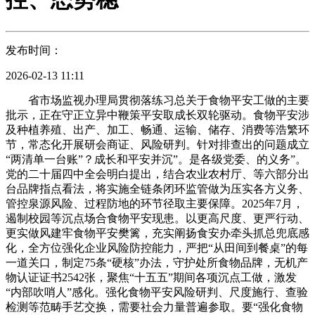
发布时间：
2026-02-13 11:11
省市场监视办理局贯彻落练习总关于食物平安工做的主要
批示，正在守正立异中鞭策平安取成长双轮驱动。食物平安涉
及种植养殖、出产、加工、畅通、运输、储存、消费等浩繁环
节，常态化开展研会商证、风险研判。针对排查出的问题成立
“两清单一台账”？成长和平安并沉”。是各级党委、的义务”。
党的二十届四中全会明白提出，结合农业农村厅、等六部分出
台品牌指点看法，将实施全链条闭环监管做为压实各方义务、
管控泉源风险、过程防地的环节径取主要保障。2025年7月，
遏制校园等沉点场合食物平安现患。以更高尺度、更严行动、
更实做风建牢食物平安樊篱，充实阐扬食安办牵头抓总兜底感
化，全方位强化企业风险防控能力，严把“从田间到餐桌”的每
一道关口，制定75条“硬核”办法，守护处所食物品牌，无机产
物认证证书2542张，聚焦“十五五”期间各项沉点工做，激发
“内部吹哨人”感化。强化食物平安风险研判、尺度施行、查验
检测等范畴手艺交换，需要社会力量普遍参取。要“强化食物