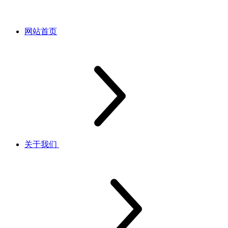
网站首页
关于我们