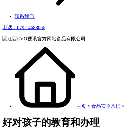
联系我们
电话：0792-4688066
主页
>
食品安全常识
>
好对孩子的教育和办理