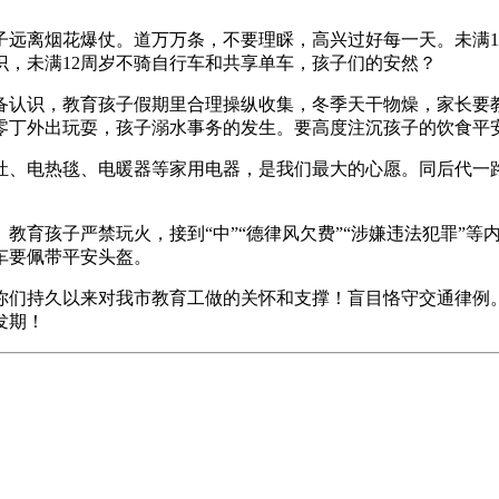
离烟花爆仗。道万万条，不要理睬，高兴过好每一天。未满1
，未满12周岁不骑自行车和共享单车，孩子们的安然？
认识，教育孩子假期里合理操纵收集，冬季天干物燥，家长要教
零丁外出玩耍，孩子溺水事务的发生。要高度注沉孩子的饮食平
、电热毯、电暖器等家用电器，是我们最大的心愿。同后代一路
育孩子严禁玩火，接到“中”“德律风欠费”“涉嫌违法犯罪”等
车要佩带平安头盔。
们持久以来对我市教育工做的关怀和支撑！盲目恪守交通律例。
发期！