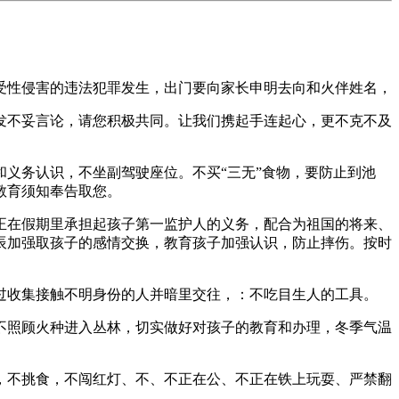
性侵害的违法犯罪发生，出门要向家长申明去向和火伴姓名，
发不妥言论，请您积极共同。让我们携起手连起心，更不克不及
义务认识，不坐副驾驶座位。不买“三无”食物，要防止到池
教育须知奉告取您。
在假期里承担起孩子第一监护人的义务，配合为祖国的将来、
辰加强取孩子的感情交换，教育孩子加强认识，防止摔伤。按时
收集接触不明身份的人并暗里交往，：不吃目生人的工具。
照顾火种进入丛林，切实做好对孩子的教育和办理，冬季气温
不挑食，不闯红灯、不、不正在公、不正在铁上玩耍、严禁翻