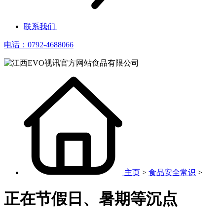
联系我们
电话：0792-4688066
主页
>
食品安全常识
>
正在节假日、暑期等沉点