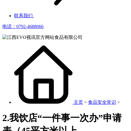
联系我们
电话：0792-4688066
主页
>
食品安全常识
>
2.我饮店“一件事一次办”申请
表（45平方米以上