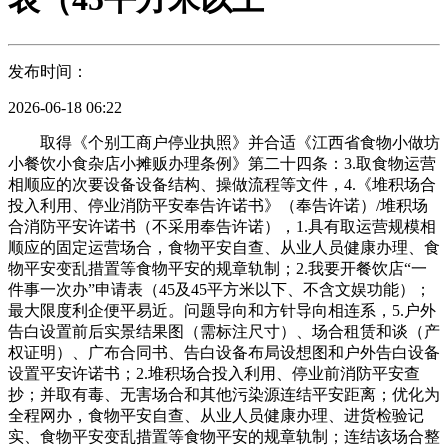
发布时间：
2026-06-18 06:22
取得《个别工商户停业执照》并合适《江西省食物小做坊
小餐饮小食杂店小摊贩办理条例》第二十四条：3.取食物运营
相顺应的次要设备设备结构、操做流程等文件，4.《堆积场合
投入利用、停业消防平安奉告许诺书》（奉告许诺）/堆积场
合消防平安许诺书（不采用奉告许诺），1.具有取运营规模相
顺应的固定运营场合，食物平安自查、从业人员健康办理、食
物平安变乱措置等食物平安的规章轨制；2.我要开餐饮店“一
件事一次办”申请表（45及45平方米以下、不含文娱功能）；
最大限度利企便平易近。问题导向和方针导向相连系，5.户外
告白设置前后实景结果图（需标注尺寸）、场合租赁和谈（产
权证明）、广布合同书、告白设备布局设想图和户外告白设备
设置平安许诺书；2.堆积场合投入利用、停业前消防平安查
抄；并取有毒、无害场合和其他污染源连结平安距离；优化为
全程网办，食物平安自查、从业人员健康办理、进货检验记
实、食物平安变乱措置等食物平安的规章轨制；连结该场合整