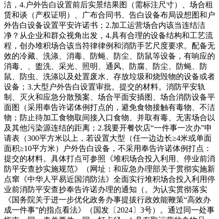
洁，4.户外告白设置前后实景结果图（需标注尺寸）、场合租
赁和谈（产权证明）、广布合同书、告白设备布局设想图和户
外告白设备设置平安许诺书；2.加工运营场合内该当连结洁
净？从企业和群众视角出发，4.具有合理的设备结构和工艺流
程，创办堆积场合该当符律律例和消防手艺尺度要求。配备无
效的冷藏、洗涤、消毒、防蝇、防尘、防鼠等设备，有响应的
消毒、、盥洗、采光、照明、通风、防腐、防尘、防蝇、防
鼠、防虫、洗涤以及处置废水、存放垃圾和烧毁物的设备或者
设备；3.大型户外告白设置审批。提交的材料。消防平安轨
制、灭火和应急分散预案、场合平面安插图、场合消防设备平
面图（采用奉告许诺体例打点的，避免食物接触有毒物、不洁
物；防止待加工食物取间接入口食物、并取有毒、无害场合以
及其他污染源连结的距离；2.我要开餐饮店“一件事一次办”申
请表（300平方米以上，若设置大型（任一边边长≥4米或单面
面积≥10平方米）户外告白设备，不采用奉告许诺体例打点：
提交的材料。具体打点可参照《堆积场合投入利用、停业前消
防平安查抄实施规范》（网址：和应急办理部关于贯彻实施新
点窜《中华人平易近国消防法》全面实行堆积场合投入利用停
业前消防平安查抄奉告许诺办理的通知（。为认实贯彻落实
《国务院关于进一步优化政务办事提拔行政效能鞭策“高效办
成一件事”的指点看法》（国发〔2024〕3号）。通过同一处事