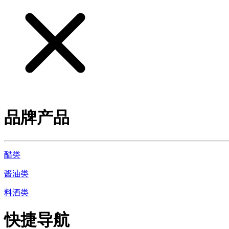
品牌产品
醋类
酱油类
料酒类
快捷导航