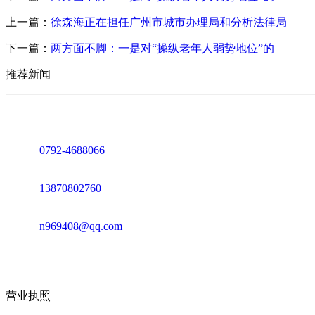
上一篇：
徐森海正在担任广州市城市办理局和分析法律局
下一篇：
两方面不脚：一是对“操纵老年人弱势地位”的
推荐新闻
座机：
0792-4688066
电话：
13870802760
邮箱：
n969408@qq.com
地址：江西省德安县高新技术产业园(宝塔工业园)高新路93号
营业执照