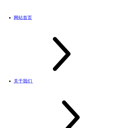
网站首页
关于我们