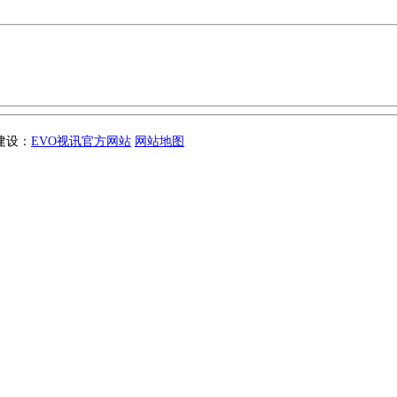
站建设：
EVO视讯官方网站
网站地图