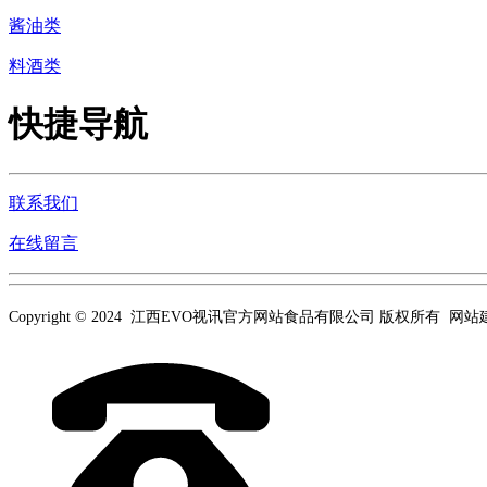
酱油类
料酒类
快捷导航
联系我们
在线留言
Copyright © 2024 江西EVO视讯官方网站食品有限公司 版权所有 网