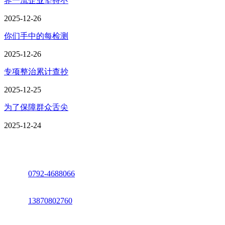
界一流企业坚持不
2025-12-26
你们手中的每检测
2025-12-26
专项整治累计查抄
2025-12-25
为了保障群众舌尖
2025-12-24
座机：
0792-4688066
电话：
13870802760