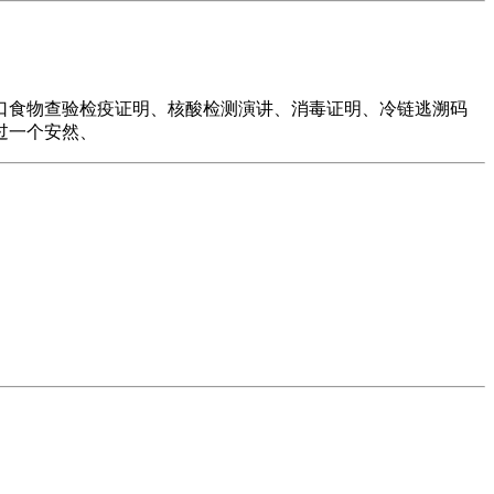
食物查验检疫证明、核酸检测演讲、消毒证明、冷链逃溯码
过一个安然、