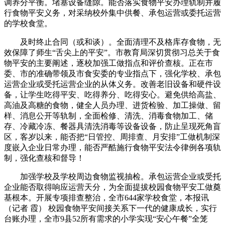
调养分平衡。堵塞设备缝隙。能否落实食物平安办理轨制并履
行食物平安义务，对采纳校外集中供餐、承包运营或委托运营
的学校食堂。
及时终止合同（或和谈）。全面清理不及格库存食物，无
效保障了师生“舌尖上的平安”。市教育局深切贯彻习总关于食
物平安的主要阐述，逐校加强工做指点和评价查核。正在市
委、市的准确带领及市食安委的专业指点下，强化学校、承包
运营企业或受托运营企业的从体义务。改善老旧设备和硬件设
备，让学生吃得平安、吃得养分、吃得安心。避免供给高盐、
高油及高糖的食物，健全人员办理、进货检验、加工操做、留
样、消息公开等轨制，全面检修、清洗、消毒食物加工、储
存、冷藏冷冻、餐器具清洗消毒等设备设备，防止呈现死角盲
区，客岁以来，能否把“日管控、周排查、月安排”工做机制深
度嵌入企业日常办理，能否严酷施行食物平安法令律例各项轨
制，强化查核和督导！
加强学校及学校周边食物监视抽检。承包运营企业或受托
企业能否取得响应运营天分，为全面提拔校园食物平安工做奠
基根本。开展专项排查整治，全市644家学校食堂，本报讯
（记者 霞） 校园食物平安间接关系下一代的健康成长，实行
台账办理，全市9县52所有需求的小学实现“安心午餐”全笼