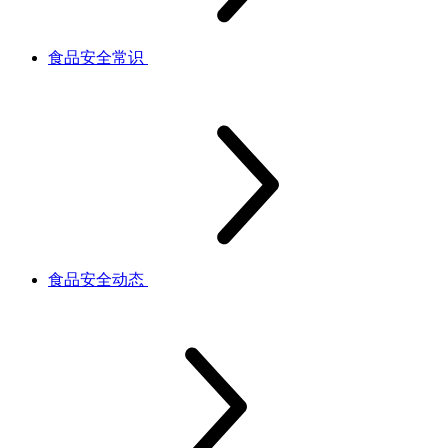
食品安全常识
食品安全动态