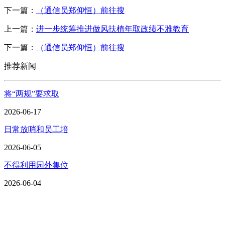
下一篇：
（通信员郑仰恒）前往搜
上一篇：
进一步统筹推进做风扶植年取政绩不雅教育
下一篇：
（通信员郑仰恒）前往搜
推荐新闻
将“两规”要求取
2026-06-17
日常放哨和员工培
2026-06-05
不得利用园外集位
2026-06-04