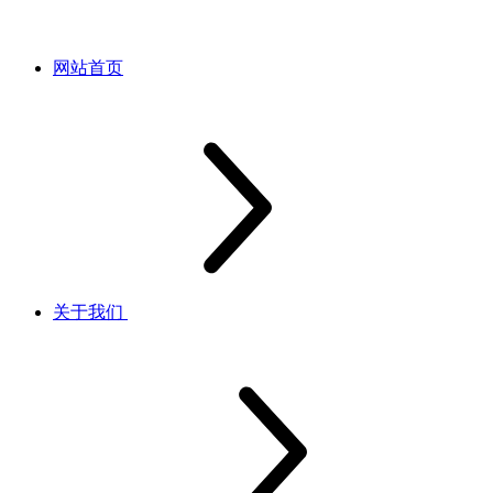
网站首页
关于我们