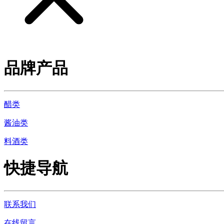
品牌产品
醋类
酱油类
料酒类
快捷导航
联系我们
在线留言