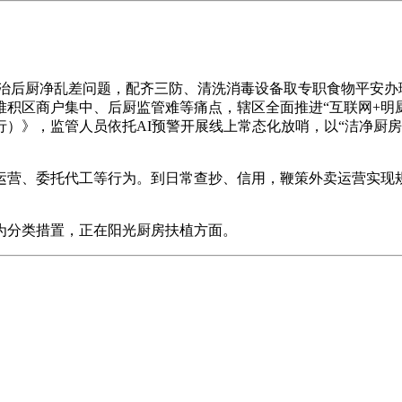
后厨净乱差问题，配齐三防、清洗消毒设备取专职食物平安办
积区商户集中、后厨监管难等痛点，辖区全面推进“互联网+明
）》，监管人员依托AI预警开展线上常态化放哨，以“洁净厨
营、委托代工等行为。到日常查抄、信用，鞭策外卖运营实现规
分类措置，正在阳光厨房扶植方面。