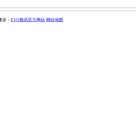
站建设：
EVO视讯官方网站
网站地图