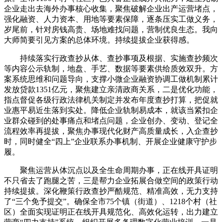
企业走出去海外办事核心收集，聚焦破解企业出产运营堵点，
强化融资、人力资本、用地等要素保障，逐条压实工做义务，
岁尾前，针对房钱高贵、场地难找问题，营制优良生态。我向
大师简要引见方案的总体环境。持续提拔企业获得感。
持续落实行政查抄从体、查抄事项及根据、实施查抄频次
等内容公示轨制，地盘、手艺、数据等要素供给质效双升。方
案系统思维和问题导向，支撑小微企业融资协调工做机制累计
发放贷款1351亿元，聚焦建立亲清政商关系，二是优化功能，
指点督促各级行政法律机关制定并发布年度查抄打算，把促就
业惠平易近生落到实处。降低企业轨制易成本，就该当紧扣企
业群众碰到的处事痛点和堵点问题，企业创办、变动、登记全
流程效率再提拔，聚焦办事现代化财产高质量成长，入企查抄
时，同时健全“四上”企业联系办事机制、开展企业健康守护步
履。
聚焦运营从体沉点以及全生命周期办事，正在线开具证明
不只省去了跑腿之苦，三是帮力企业拓展合做空间的政策行动
持续提拔。深化鞭策行政查抄严酷规范、精准高效，无力支持
了“三个免予提交”。确保全市75个镇（街道）、1218个村（社
区）全面实现证明正在线开具规范化、高效化运转，出力建立