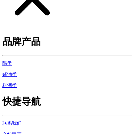
品牌产品
醋类
酱油类
料酒类
快捷导航
联系我们