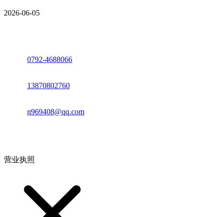
2026-06-05
座机：
0792-4688066
电话：
13870802760
邮箱：
n969408@qq.com
地址：江西省德安县高新技术产业园(宝塔工业园)高新路93号
营业执照