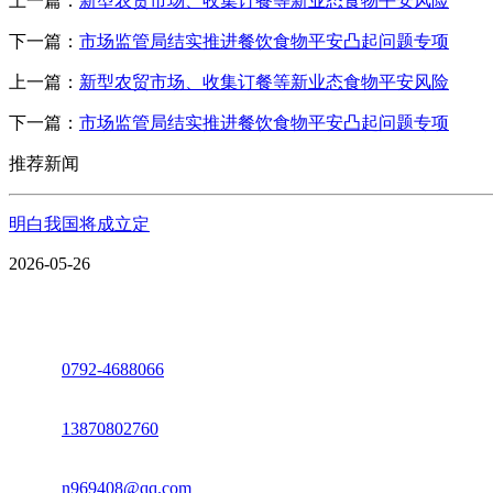
上一篇：
新型农贸市场、收集订餐等新业态食物平安风险
下一篇：
市场监管局结实推进餐饮食物平安凸起问题专项
上一篇：
新型农贸市场、收集订餐等新业态食物平安风险
下一篇：
市场监管局结实推进餐饮食物平安凸起问题专项
推荐新闻
明白我国将成立定
2026-05-26
座机：
0792-4688066
电话：
13870802760
邮箱：
n969408@qq.com