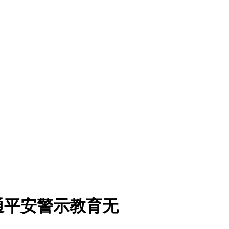
通平安警示教育无