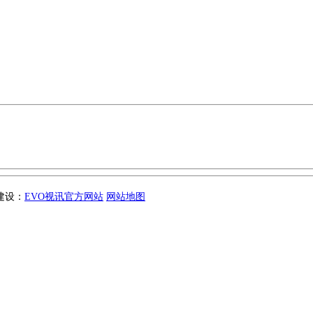
站建设：
EVO视讯官方网站
网站地图