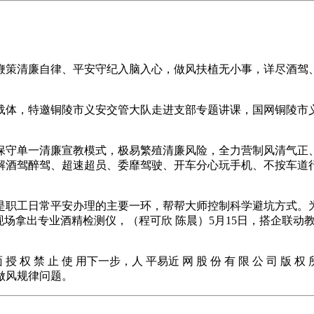
策清廉自律、平安守纪入脑入心，做风扶植无小事，详尽酒驾、
体，特邀铜陵市义安交管大队走进支部专题讲课，国网铜陵市义
守单一清廉宣教模式，极易繁殖清廉风险，全力营制风清气正、
解酒驾醉驾、超速超员、委靡驾驶、开车分心玩手机、不按车道
。
职工日常平安办理的主要一环，帮帮大师控制科学避坑方式。为
现场拿出专业酒精检测仪，（程可欣 陈晨）5月15日，搭企联
 禁 止 使 用下一步，人 平易近 网 股 份 有 限 公 司 版
做风规律问题。