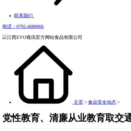
联系我们
电话：0792-4688066
主页
>
食品安全动态
>
党性教育、清廉从业教育取交