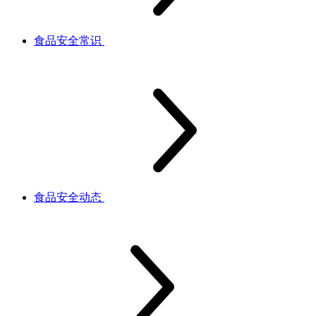
食品安全常识
食品安全动态