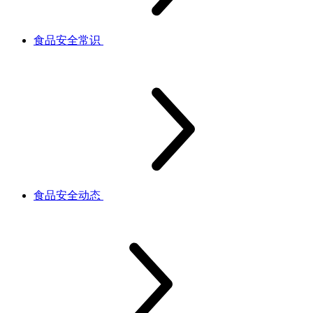
食品安全常识
食品安全动态