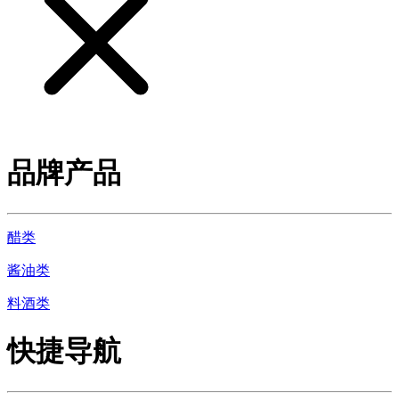
品牌产品
醋类
酱油类
料酒类
快捷导航