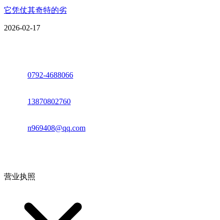
它凭仗其奇特的劣
2026-02-17
座机：
0792-4688066
电话：
13870802760
邮箱：
n969408@qq.com
地址：江西省德安县高新技术产业园(宝塔工业园)高新路93号
营业执照