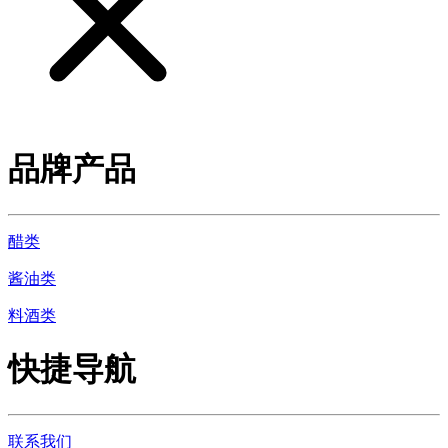
品牌产品
醋类
酱油类
料酒类
快捷导航
联系我们