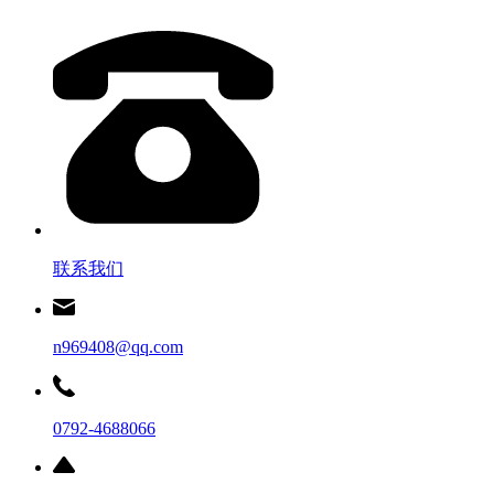
联系我们
n969408@qq.com
0792-4688066