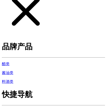
品牌产品
醋类
酱油类
料酒类
快捷导航