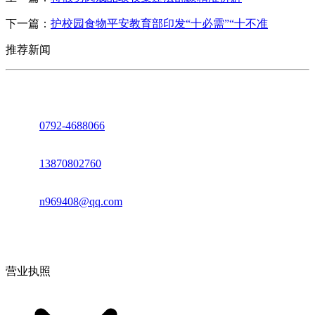
下一篇：
护校园食物平安教育部印发“十必需”“十不准
推荐新闻
座机：
0792-4688066
电话：
13870802760
邮箱：
n969408@qq.com
地址：江西省德安县高新技术产业园(宝塔工业园)高新路93号
营业执照