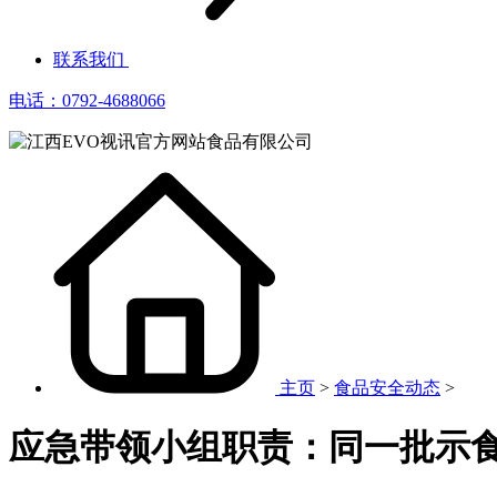
联系我们
电话：0792-4688066
主页
>
食品安全动态
>
应急带领小组职责：同一批示