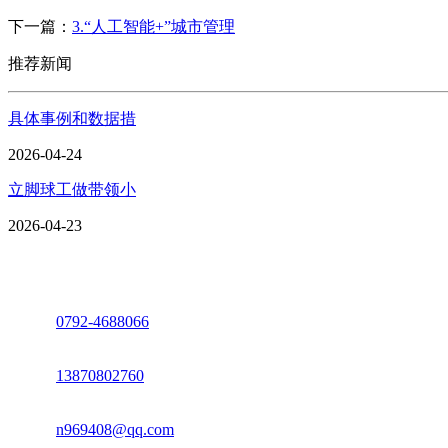
下一篇：
3.“人工智能+”城市管理
推荐新闻
具体事例和数据措
2026-04-24
立脚球工做带领小
2026-04-23
座机：
0792-4688066
电话：
13870802760
邮箱：
n969408@qq.com