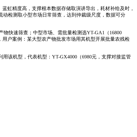
蓝虹精度高，支撑根本数据存储取演讲导出，耗材补给及时，
适配流动检测取小型市场日常筛查，达到仲裁级尺度，数据可分
筛查；中型市场、需批量检测选YT-GA1（16800
，用户案例：某大型农产物批发市场用其机型开展批量农残检
该机型，代表机型：YT-GX4000（6980元，支撑对接监管