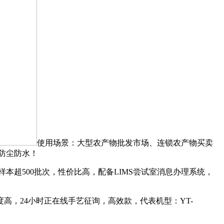
使用场景：大型农产物批发市场、连锁农产物买卖
防尘防水！
超500批次，性价比高，配备LIMS尝试室消息办理系统，
，24小时正在线手艺征询，高效款，代表机型：YT-