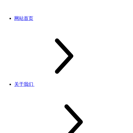
网站首页
关于我们