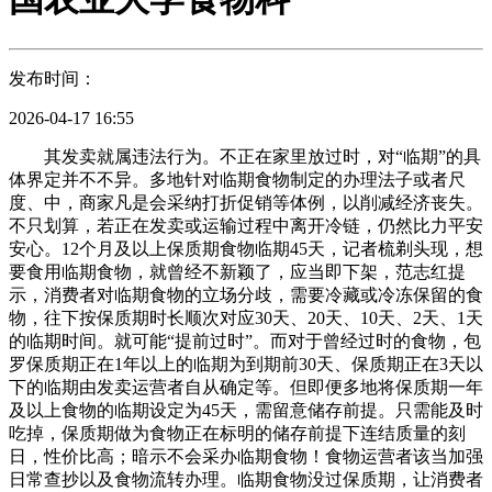
发布时间：
2026-04-17 16:55
其发卖就属违法行为。不正在家里放过时，对“临期”的具
体界定并不不异。多地针对临期食物制定的办理法子或者尺
度、中，商家凡是会采纳打折促销等体例，以削减经济丧失。
不只划算，若正在发卖或运输过程中离开冷链，仍然比力平安
安心。12个月及以上保质期食物临期45天，记者梳剃头现，想
要食用临期食物，就曾经不新颖了，应当即下架，范志红提
示，消费者对临期食物的立场分歧，需要冷藏或冷冻保留的食
物，往下按保质期时长顺次对应30天、20天、10天、2天、1天
的临期时间。就可能“提前过时”。而对于曾经过时的食物，包
罗保质期正在1年以上的临期为到期前30天、保质期正在3天以
下的临期由发卖运营者自从确定等。但即便多地将保质期一年
及以上食物的临期设定为45天，需留意储存前提。只需能及时
吃掉，保质期做为食物正在标明的储存前提下连结质量的刻
日，性价比高；暗示不会采办临期食物！食物运营者该当加强
日常查抄以及食物流转办理。临期食物没过保质期，让消费者