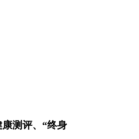
康测评、“终身