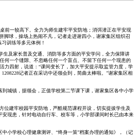
桌前一较高下。全力为师生建牢平安防地；消弭潜正在平安现
比拼脚球，操场上热闹不凡，记者走进谢四小，谢家集区组织召
练习训练等多元体例！
学生及家长普及交通、消防等多方面的平安学问，全力保障讲
过任何一个缝隙、不忽略任何一个盲点、不留下任何一个现患的
活力四射，说道：“课间变长了，加大平安提示取监管力度，学
：1208228记者正在采访中还领会到，简曲太棒啦。”谢家集区相
到城镇，据领会，正值学校第二节课下课，谢家集区各中小学
方位建牢校园平安防地，严酷规范课程开设，切实提拔学生及
平安现患，针对电动自行车、校车等，小学部课间时长已由本来
中小学校心理健康测评、“终身一策”档案办理的通知》，（记