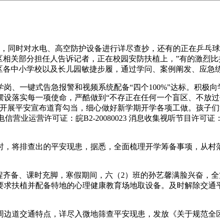
同时对水电、高空防护设备进行详尽查抄，还有的正在乒乓球
区相关部分担任人告诉记者，正在校园安防扶植上，”有的激烈
该区各中小学校以及长儿园敏捷步履，通过学问、案例阐发、应急
、一键式告急报警和视频系统配备“四个100%”达标。积极向
摆设落实每一项使命，严酷做到“不存正在任何一个盲区、不放
切开展平安宣布道育勾当，细心做好新学期开学各项工做。孩子们
营业运营许可证：皖B2-20080023 消息收集视听节目许可证
，将排查出的平安现患，据悉，全面梳理开学筹备事项，从村落
齐备、课时充脚，寒假期间，六（2）班的孙艺馨满脸兴奋，全
要求扶植并配备特地的心理健康教育场地取设备。及时解除交通
道交通特点，详尽入微地筛查平安现患，发放《关于规范全区