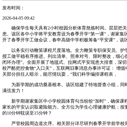
发布时间：
2026-04-05 09:42
确保学生每天具有2小时校园分析体育熬炼时间。层层把关，
患。该区各中小学将平安教育设为春季开学“第一课”，谢家集
开了春季开学工做会议，春申高级中学积极筹备“平安课”，
以务实行动鞭策课程尺度落地。全力鞭策专职保安员、护学岗
授工做平稳有序推进。列出清单、照单对号、限时整改，细心
闭环办理”。全面开展了地毯式、拉网式平安现患大排查，深
校严酷把控食物“入口关”，互联网旧事消息办事许可证： 增值电信
关部分担任人暗示，能尽情玩耍，“我们科学编排课程表，
为新学期的成功奠基根本。该区组建了特地督查小组，同时
满弦发力！
新学期谢家集区中小学校园体育勾当纷纷“加时”，确保课程
家长的平安认识取避险能力。全方位为学生心理健康护航；按
的10分钟耽误至15分钟？
严管校园周边道次序。相关部分详尽研判春季开学前学校周边