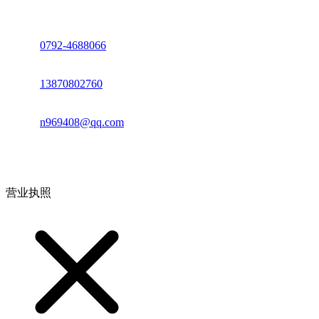
座机：
0792-4688066
电话：
13870802760
邮箱：
n969408@qq.com
地址：江西省德安县高新技术产业园(宝塔工业园)高新路93号
营业执照